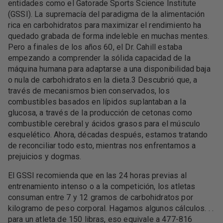
entidades como el Gatorade Sports Science Institute
(GSSI). La supremacía del paradigma de la alimentación
rica en carbohidratos para maximizar el rendimiento ha
quedado grabada de forma indeleble en muchas mentes.
Pero a finales de los años 60, el Dr. Cahill estaba
empezando a comprender la sólida capacidad de la
máquina humana para adaptarse a una disponibilidad baja
o nula de carbohidratos en la dieta.3 Descubrió que, a
través de mecanismos bien conservados, los
combustibles basados ​​en lípidos suplantaban a la
glucosa, a través de la producción de cetonas como
combustible cerebral y ácidos grasos para el músculo
esquelético. Ahora, décadas después, estamos tratando
de reconciliar todo esto, mientras nos enfrentamos a
prejuicios y dogmas.
El GSSI recomienda que en las 24 horas previas al
entrenamiento intenso o a la competición, los atletas
consuman entre 7 y 12 gramos de carbohidratos por
kilogramo de peso corporal. Hagamos algunos cálculos. . .
para un atleta de 150 libras, eso equivale a 477-816