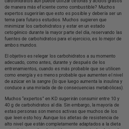
carbohidratos aún puede utilizar cetonas y ácidos grasos
de manera más eficiente como combustible? Muchos
expertos sugerirían que esto es posible y debería ser un
tema para futuros estudios. Muchos sugieren que
minimizar los carbohidratos y estar en un estado
cetogénico durante la mayor parte del día, reservando las
fuentes de carbohidratos para el ejercicio, es lo mejor de
ambos mundos.
El objetivo es relegar los carbohidratos a su momento
adecuado, como antes, durante y después de los
entrenamientos, cuando es más probable que se utilicen
como energía y es menos probable que aumenten el nivel
de azúcar en la sangre (lo que luego aumenta la insulina y
conduce a una miríada de de consecuencias metabólicas).
Muchos “expertos” en KD sugerirán consumir entre 10 y
40 g de carbohidratos al día. Sin embargo, la mayoría de
estas personas son menos activas que muchos de los
que leen esto hoy. Aunque los atletas de resistencia de
alto nivel que están completamente adaptados a la dieta