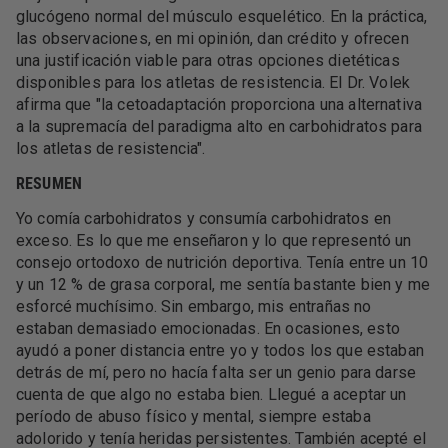
glucógeno normal del músculo esquelético. En la práctica,
las observaciones, en mi opinión, dan crédito y ofrecen
una justificación viable para otras opciones dietéticas
disponibles para los atletas de resistencia. El Dr. Volek
afirma que "la cetoadaptación proporciona una alternativa
a la supremacía del paradigma alto en carbohidratos para
los atletas de resistencia".
RESUMEN
Yo comía carbohidratos y consumía carbohidratos en
exceso. Es lo que me enseñaron y lo que representó un
consejo ortodoxo de nutrición deportiva. Tenía entre un 10
y un 12 % de grasa corporal, me sentía bastante bien y me
esforcé muchísimo. Sin embargo, mis entrañas no
estaban demasiado emocionadas. En ocasiones, esto
ayudó a poner distancia entre yo y todos los que estaban
detrás de mí, pero no hacía falta ser un genio para darse
cuenta de que algo no estaba bien. Llegué a aceptar un
período de abuso físico y mental, siempre estaba
adolorido y tenía heridas persistentes. También acepté el