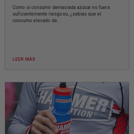
Como si consumir demasiada azúcar no fuera
suficientemente riesgoso, ¿sabías que el
consumo elevado de...
LEER MÁS