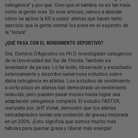
cetogénica" y por qué. Creo que el hambre no es tan mala
como la gente cree. En este artículo, vamos a abordar
cómo se aplica la KD a usted: atletas que hacen tanto
ejercicio que la gente normal los pone en el espectro de
la "locura".
¿QUÉ PASA CON EL RENDIMIENTO DEPORTIVO?
Dra. Dominic D'Agostino es Ph.D. Investigador cetogénico
de la Universidad del Sur de Florida. También es
levantador de pesas. Lo he leído, observado y escuchado
extensamente y describe numerosos estudios sobre
dieta cetogénica en atletas. Los estudios de rendimiento
a corto plazo en atletas han demostrado un rendimiento
reducido, pero pueden pasar meses hasta lograr una
adaptación cetogénica completa. El estudio FASTER,
realizado por Jeff Volek, demostró que los atletas
cetoadaptados tenían una oxidación de grasas mejorada
en un 200%. ¡Esto significa que somos mucho más
hábiles para quemar grasa y liberar más energía!