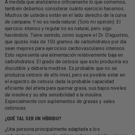
A medida que analizamos críticamente lo que comemos,
también debemos considerar cuánto ejercicio hacemos.
Muchos de ustedes están en el lado derecho de la curva
de campana. Y no es nada natural. (Solo mi opinión). El
ejercicio intenso y regular no es natural, pero sigo
haciéndolo. Tiene sentido, como sugiere el Dr. D'agustino,
que quizás más de 150 gramos de carbohidratos por día
sean mejores para ejercicios cardiovasculares intensos.
Esto representa una alimentación relativamente baja en
carbohidratos. El grado de cetosis que esto produciría es
discutible y debería medirse. Es probable que no se
produzca cetosis de alto nivel, pero es posible estar en
el espectro de cetosis dada la probable capacidad
eficiente del atleta para quemar grasa, sus bajos niveles
de insulina y su alta sensibilidad a la insulina.
Especialmente con suplementos de grasas y sales
cetónicas.
¿QUÉ TAL SER UN HÍBRIDO?
¿Una persona principalmente adaptada a los