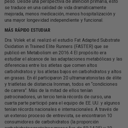
peso. Desde una perspectiva de atención primaria, esto
se traduce en una calidad de vida dramáticamente
mejorada, menos medicación, menos hospitalización y
una mayor longevidad independiente y funcional.
MÁS RÁPIDO ESTUDIAR
Dra. Volek et al. realizó el estudio Fat Adapted Substrate
Oxidation in Trained Elite Runners (FASTER) que se
publicó en Metabolism en 2016.4 El propósito era
estudiar el alcance de las adaptaciones metabólicas y las
diferencias entre los atletas que comen altos
carbohidratos y los atletas bajos en carbohidratos y altos
en grasas. En él participaron 20 ultramaratonistas de élite
y triatletas de distancia Ironman, todos en “condiciones
de carrera”. Más de la mitad de ellos tenían
patrocinadores, un tercio tenía récords de curso, una
cuarta parte participó para el equipo de EE. UU. y algunos
tenían récords nacionales e internacionales. A través de
un extenso proceso de entrevista, se encontraron 10
consumidores de carbohidratos (la proporción