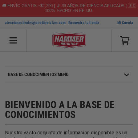
🚚 ENVÍO GRATIS +$2,200 | 🔬 39 AÑOS DE CIENCIA APLICADA | 🇺🇸
100% HECHO EN EE.UU.
|
atencionaclientes@airelibrelatam.com
Encuentra tu tienda
Mi Cuenta
SKIP TO CONTENT
BASE DE CONOCIMIENTOS MENU
BIENVENIDO A LA BASE DE
CONOCIMIENTOS
Nuestro vasto conjunto de información disponible es un