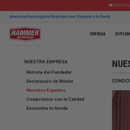
🚚 ENVÍO G
atencionaclientes@airelibrelatam.com
|
Encuentra tu tienda
ENERGÍA
SUPLEM
SKIP TO CONTENT
NUE
NUESTRA EMPRESA
Historia del Fundador
CONOCI
Declaración de Misión
Nuestros Expertos
Compromiso con la Calidad
Encuentra tu tienda