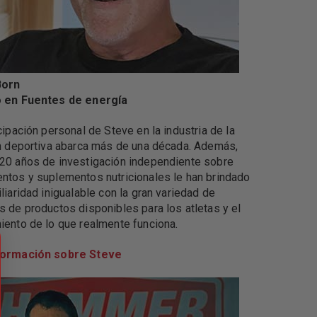
Born
 en Fuentes de energía
cipación personal de Steve en la industria de la
ón deportiva abarca más de una década. Además,
20 años de investigación independiente sobre
ntos y suplementos nutricionales le han brindado
liaridad inigualable con la gran variedad de
 de productos disponibles para los atletas y el
iento de lo que realmente funciona.
formación sobre Steve