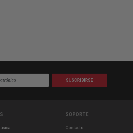
SUSCRIBIRSE
S
SOPORTE
Básica
Contacto