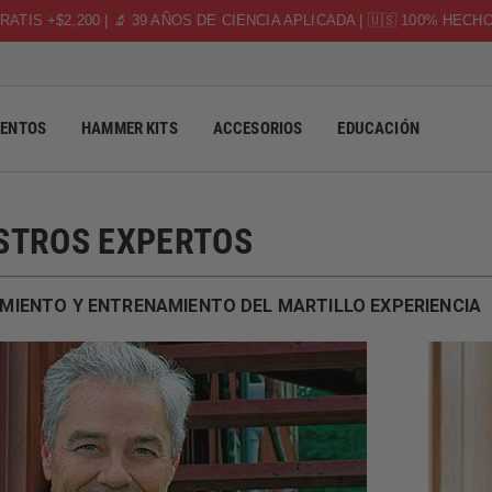
RATIS +$2,200 | 🔬 39 AÑOS DE CIENCIA APLICADA | 🇺🇸 100% HECH
ENTOS
HAMMER KITS
ACCESORIOS
EDUCACIÓN
STROS EXPERTOS
MIENTO Y ENTRENAMIENTO DEL MARTILLO EXPERIENCIA