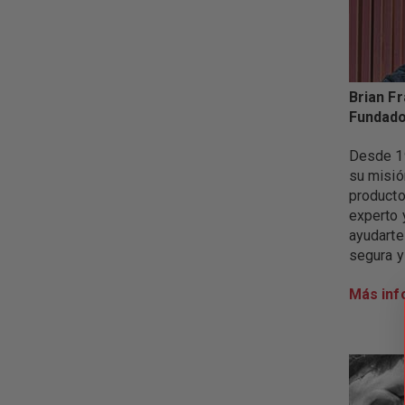
Brian F
Fundado
Desde 19
su misió
producto
experto 
ayudarte
segura y 
Más inf