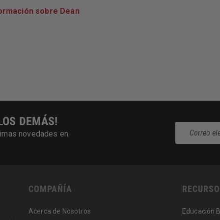
ormación sobre Dean
LOS DEMÁS!
últimas novedades en
COMPAÑÍA
RECURSO
Acerca de Nosotros
Educación 