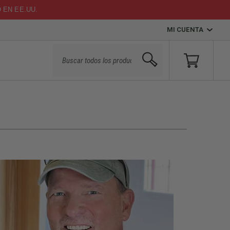
O EN EE.UU.
MI CUENTA