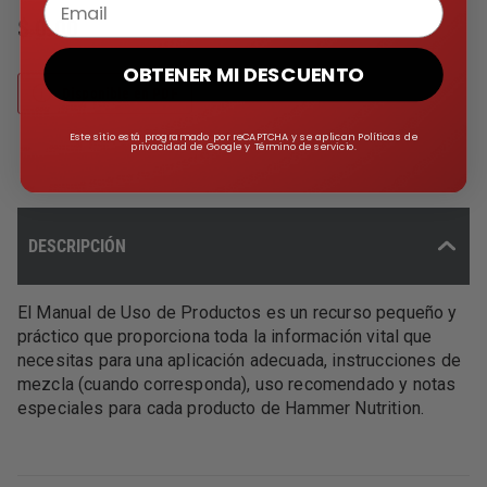
Email
$ 0.00
OBTENER MI DESCUENTO
Disponible en PDF
Este sitio está programado por reCAPTCHA y se aplican Políticas de
privacidad de Google y Término de servicio.
DESCRIPCIÓN
El Manual de Uso de Productos es un recurso pequeño y
práctico que proporciona toda la información vital que
necesitas para una aplicación adecuada, instrucciones de
mezcla (cuando corresponda), uso recomendado y notas
especiales para cada producto de Hammer Nutrition.