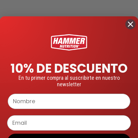
10% DE DESCUENTO
En tu primer compra al suscribirte en nuestro
newsletter
Nombre
Email
riados)
ores variados)