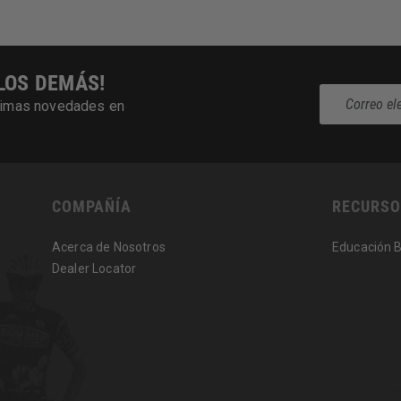
LOS DEMÁS!
últimas novedades en
COMPAÑÍA
RECURSO
Acerca de Nosotros
Educación 
Dealer Locator