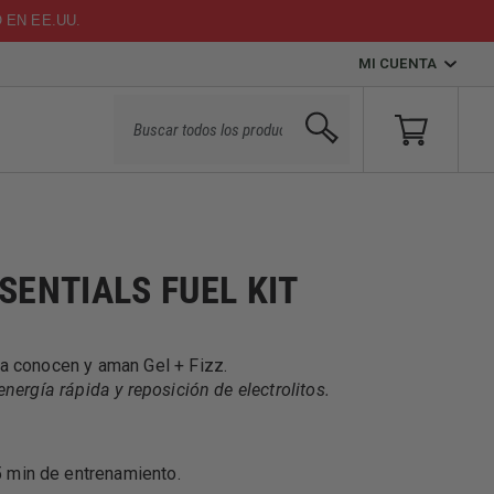
O EN EE.UU.
MI CUENTA
ENTIALS FUEL KIT
a conocen y aman Gel + Fizz.
nergía rápida y reposición de electrolitos.
 min de entrenamiento.