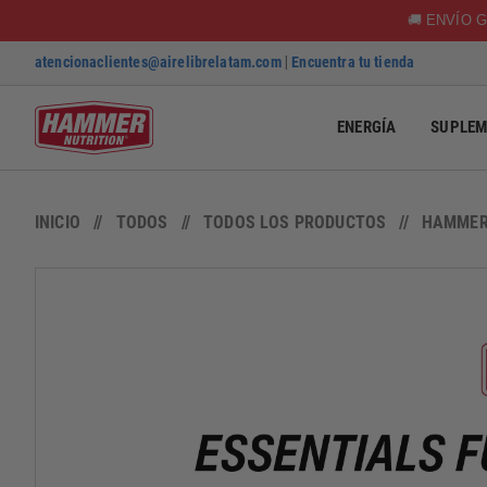
🚚 ENVÍO G
atencionaclientes@airelibrelatam.com
|
Encuentra tu tienda
ENERGÍA
SUPLEM
SKIP TO CONTENT
INICIO
TODOS
TODOS LOS PRODUCTOS
HAMMER 