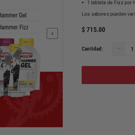
1 tableta de Fizz por 
Los sabores pueden vari
$ 715.00
Cantidad: