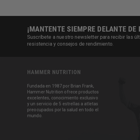
¡MANTENTE SIEMPRE DELANTE DE 
Suscríbete a nuestro newsletter para recibir las 
resistencia y consejos de rendimiento.
HAMMER NUTRITION
Fundada en 1987 por Brian Frank,
Hammer Nutrition ofrece productos
excelentes, conocimiento exclusivo
y un servicio de 5 estrellas a atletas
preocupados por la salud en todo el
mundo.