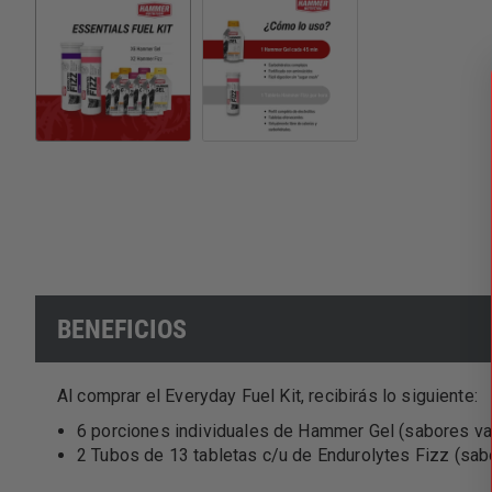
BENEFICIOS
Al comprar el Everyday Fuel Kit, recibirás lo siguiente:
6 porciones individuales de Hammer Gel (sabores va
2 Tubos de 13 tabletas c/u de Endurolytes Fizz (sab