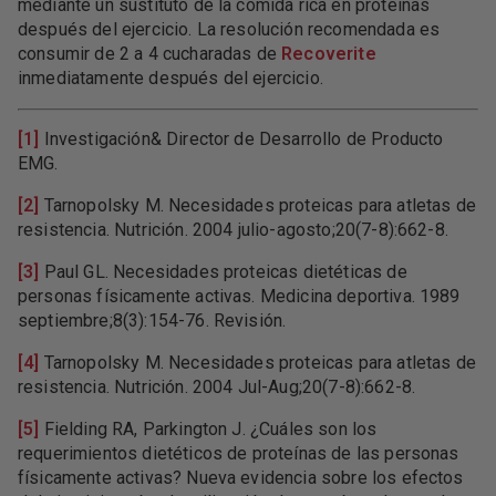
mediante un sustituto de la comida rica en proteínas
después del ejercicio. La resolución recomendada es
consumir de 2 a 4 cucharadas de
Recoverite
inmediatamente después del ejercicio.
[1]
Investigación& Director de Desarrollo de Producto
EMG.
[2]
Tarnopolsky M. Necesidades proteicas para atletas de
resistencia. Nutrición. 2004 julio-agosto;20(7-8):662-8.
[3]
Paul GL. Necesidades proteicas dietéticas de
personas físicamente activas. Medicina deportiva. 1989
septiembre;8(3):154-76. Revisión.
[4]
Tarnopolsky M. Necesidades proteicas para atletas de
resistencia. Nutrición. 2004 Jul-Aug;20(7-8):662-8.
[5]
Fielding RA, Parkington J. ¿Cuáles son los
requerimientos dietéticos de proteínas de las personas
físicamente activas? Nueva evidencia sobre los efectos