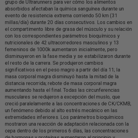
grupo de Ultrarunners para ver cómo los alimentos
absorbidos afectaban la química sanguínea durante un
evento de resistencia extrema corriendo 50 km (31
millas/día) durante 20 días consecutivos. Los cambios en
el compartimento libre de grasa del músculo y su relación
con los correspondientes parámetros bioquímicos y
nutricionales de 42 ultracorredores masculinos y 13
femeninos de 1000k aumentaron inicialmente, pero
disminuyeron en la fase media y se estabilizaron durante
el resto de la carrera. Se produjeron cambios
significativos en el peso magro a partir del día 11; la
masa corporal magra disminuyó hasta la mitad de la
distancia recorrida; rebote de masa corporal magra
aumentando hasta el final. Todas las circunferencias
musculares se redujeron a excepción del muslo, que
creció paralelamente a las concentraciones de CK/CKMB,
un fenómeno debido al alto estrés mecánico en las
extremidades inferiores. Los parámetros bioquímicos
mostraron una reacción de adaptación relacionada con la
cepa dentro de los primeros 6 días, las concentraciones
de hormonas y proteínas aumentaron al principio y