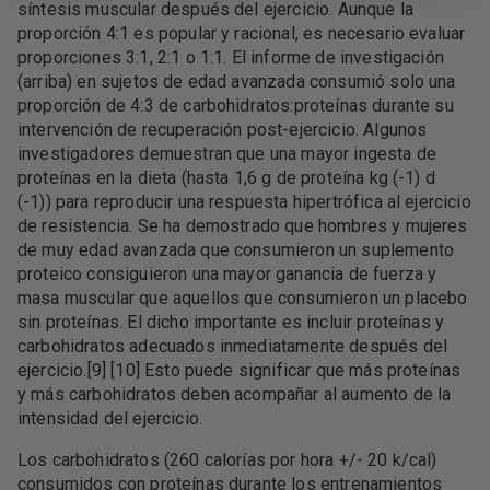
síntesis muscular después del ejercicio. Aunque la
proporción 4:1 es popular y racional, es necesario evaluar
proporciones 3:1, 2:1 o 1:1. El informe de investigación
(arriba) en sujetos de edad avanzada consumió solo una
proporción de 4:3 de carbohidratos:proteínas durante su
intervención de recuperación post-ejercicio. Algunos
investigadores demuestran que una mayor ingesta de
proteínas en la dieta (hasta 1,6 g de proteína kg (-1) d
(-1)) para reproducir una respuesta hipertrófica al ejercicio
de resistencia. Se ha demostrado que hombres y mujeres
de muy edad avanzada que consumieron un suplemento
proteico consiguieron una mayor ganancia de fuerza y ​​
masa muscular que aquellos que consumieron un placebo
sin proteínas. El dicho importante es incluir proteínas y
carbohidratos adecuados inmediatamente después del
ejercicio.[9] [10] Esto puede significar que más proteínas
y más carbohidratos deben acompañar al aumento de la
intensidad del ejercicio.
Los carbohidratos (260 calorías por hora +/- 20 k/cal)
consumidos con proteínas durante los entrenamientos