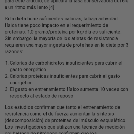
para este artículo, se aplicará la tasa conservadora del 6%
a un ritmo más lento.[4]
Si la dieta tiene suficientes calorías, la baja actividad
física tiene poco impacto en el requerimiento de
proteínas; 1,0 gramo/proteína por kg/día es suficiente.
Sin embargo, la mayoría de los atletas de resistencia
requieren una mayor ingesta de proteínas en la dieta por 3
razones:
Calorías de carbohidratos insuficientes para cubrir el
gasto energético
Calorías proteicas insuficientes para cubrir el gasto
energético
El gasto en entrenamiento físico aumenta 10 veces con
respecto al estado de reposo
Los estudios confirman que tanto el entrenamiento de
resistencia como el de fuerza aumentan la síntesis
(descomposición) de proteínas del músculo esquelético.
Los investigadores que utilizan una técnica de medición
del balance de nitrógeno confirman que los