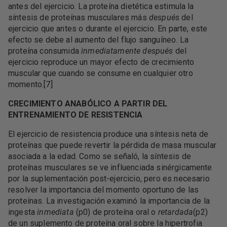
antes del ejercicio. La proteína dietética estimula la
síntesis de proteínas musculares más
después
del
ejercicio que antes o durante el ejercicio. En parte, este
efecto se debe al aumento del flujo sanguíneo. La
proteína consumida
inmediatamente después
del
ejercicio reproduce un mayor efecto de crecimiento
muscular que cuando se consume en cualquier otro
momento.[7]
CRECIMIENTO ANABÓLICO A PARTIR DEL
ENTRENAMIENTO DE RESISTENCIA
El ejercicio de resistencia produce una síntesis neta de
proteínas que puede revertir la pérdida de masa muscular
asociada a la edad. Como se señaló, la síntesis de
proteínas musculares se ve influenciada sinérgicamente
por la suplementación post-ejercicio, pero es necesario
resolver la importancia del momento oportuno de las
proteínas. La investigación examinó la importancia de la
ingesta
inmediata
(p0) de proteína oral o
retardada
(p2)
de un suplemento de proteína oral sobre la hipertrofia