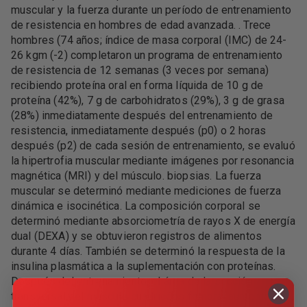
muscular y la fuerza durante un período de entrenamiento
de resistencia en hombres de edad avanzada. . Trece
hombres (74 años; índice de masa corporal (IMC) de 24-
26 kgm (-2) completaron un programa de entrenamiento
de resistencia de 12 semanas (3 veces por semana)
recibiendo proteína oral en forma líquida de 10 g de
proteína (42%), 7 g de carbohidratos (29%), 3 g de grasa
(28%) inmediatamente después del entrenamiento de
resistencia, inmediatamente después (p0) o 2 horas
después (p2) de cada sesión de entrenamiento, se evaluó
la hipertrofia muscular mediante imágenes por resonancia
magnética (MRI) y del músculo. biopsias. La fuerza
muscular se determinó mediante mediciones de fuerza
dinámica e isocinética. La composición corporal se
determinó mediante absorciometría de rayos X de energía
dual (DEXA) y se obtuvieron registros de alimentos
durante 4 días. También se determinó la respuesta de la
insulina plasmática a la suplementación con proteínas.
Después del entrenamiento, el área de la sección
transversal del músculo cuádriceps femoral aumentó de