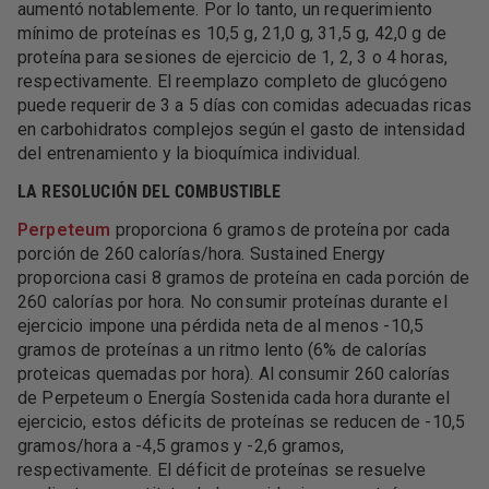
aumentó notablemente. Por lo tanto, un requerimiento
mínimo de proteínas es 10,5 g, 21,0 g, 31,5 g, 42,0 g de
proteína para sesiones de ejercicio de 1, 2, 3 o 4 horas,
respectivamente. El reemplazo completo de glucógeno
puede requerir de 3 a 5 días con comidas adecuadas ricas
en carbohidratos complejos según el gasto de intensidad
del entrenamiento y la bioquímica individual.
LA RESOLUCIÓN DEL COMBUSTIBLE
Perpeteum
proporciona 6 gramos de proteína por cada
porción de 260 calorías/hora. Sustained Energy
proporciona casi 8 gramos de proteína en cada porción de
260 calorías por hora. No consumir proteínas durante el
ejercicio impone una pérdida neta de al menos -10,5
gramos de proteínas a un ritmo lento (6% de calorías
proteicas quemadas por hora). Al consumir 260 calorías
de Perpeteum o Energía Sostenida cada hora durante el
ejercicio, estos déficits de proteínas se reducen de -10,5
gramos/hora a -4,5 gramos y -2,6 gramos,
respectivamente. El déficit de proteínas se resuelve