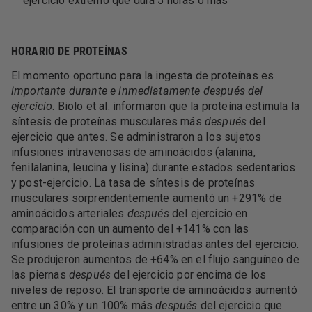
ejercicio extremo que dura 5 horas o más
HORARIO DE PROTEÍNAS
El momento oportuno para la ingesta de proteínas es
importante durante e inmediatamente después del
ejercicio
. Biolo et al. informaron que la proteína estimula la
síntesis de proteínas musculares más
después
del
ejercicio que antes. Se administraron a los sujetos
infusiones intravenosas de aminoácidos (alanina,
fenilalanina, leucina y lisina) durante estados sedentarios
y post-ejercicio. La tasa de síntesis de proteínas
musculares sorprendentemente aumentó un +291% de
aminoácidos arteriales
después
del ejercicio en
comparación con un aumento del +141% con las
infusiones de proteínas administradas antes del ejercicio.
Se produjeron aumentos de +64% en el flujo sanguíneo de
las piernas
después
del ejercicio por encima de los
niveles de reposo. El transporte de aminoácidos aumentó
entre un 30% y un 100% más
después
del ejercicio que