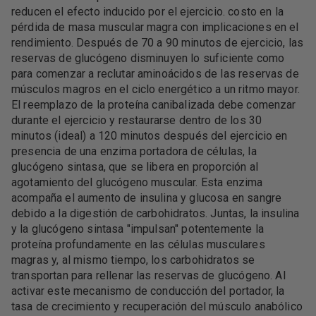
reducen el efecto inducido por el ejercicio. costo en la
pérdida de masa muscular magra con implicaciones en el
rendimiento. Después de 70 a 90 minutos de ejercicio, las
reservas de glucógeno disminuyen lo suficiente como
para comenzar a reclutar aminoácidos de las reservas de
músculos magros en el ciclo energético a un ritmo mayor.
El reemplazo de la proteína canibalizada debe comenzar
durante el ejercicio y restaurarse dentro de los 30
minutos (ideal) a 120 minutos después del ejercicio en
presencia de una enzima portadora de células, la
glucógeno sintasa, que se libera en proporción al
agotamiento del glucógeno muscular. Esta enzima
acompaña el aumento de insulina y glucosa en sangre
debido a la digestión de carbohidratos. Juntas, la insulina
y la glucógeno sintasa "impulsan" potentemente la
proteína profundamente en las células musculares
magras y, al mismo tiempo, los carbohidratos se
transportan para rellenar las reservas de glucógeno. Al
activar este mecanismo de conducción del portador, la
tasa de crecimiento y recuperación del músculo anabólico