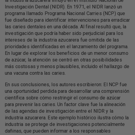
la industria azucarera influyó en el Instituto Nacional de
Investigación Dental (NIDR). En 1971, el NIDR lanzó un
programa llamado Programa Nacional Carries (NCP) que
fue diseñado para identificar intervenciones para erradicar
las caries dentales en una década. Al final resultó que, la
investigación que podría haber sido perjudicial para los
intereses de la industria azucarera fue omitida de las
prioridades identificadas en el lanzamiento del programa.
En lugar de explorar los beneficios de un menor consumo
de azúcar, la atención se centró en otras posibilidades
más costosas y menos plausibles, incluido el hallazgo de
una vacuna contra las caries.
En sus conclusiones, los autores escribieron: El NCP fue
una oportunidad perdida para desarrollar una comprensión
científica sobre cómo restringir el consumo de azúcar
para prevenir las caries. Un factor clave fue la alineación
de las agendas de investigación entre el NIDR y la
industria azucarera. Este ejemplo histórico ilustra cómo la
industria se protege de investigaciones potencialmente
dañinas, que pueden informar a los responsables