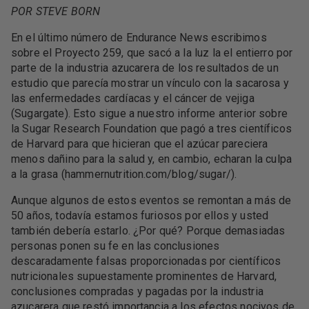
POR STEVE BORN
En el último número de Endurance News escribimos
sobre el Proyecto 259, que sacó a la luz la el entierro por
parte de la industria azucarera de los resultados de un
estudio que parecía mostrar un vínculo con la sacarosa y
las enfermedades cardíacas y el cáncer de vejiga
(Sugargate). Esto sigue a nuestro informe anterior sobre
la Sugar Research Foundation que pagó a tres científicos
de Harvard para que hicieran que el azúcar pareciera
menos dañino para la salud y, en cambio, echaran la culpa
a la grasa (hammernutrition.com/blog/sugar/).
Aunque algunos de estos eventos se remontan a más de
50 años, todavía estamos furiosos por ellos y usted
también debería estarlo. ¿Por qué? Porque demasiadas
personas ponen su fe en las conclusiones
descaradamente falsas proporcionadas por científicos
nutricionales supuestamente prominentes de Harvard,
conclusiones compradas y pagadas por la industria
azucarera que restó importancia a los efectos nocivos de