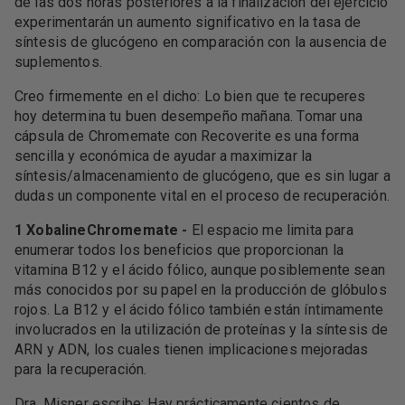
de las dos horas posteriores a la finalización del ejercicio
experimentarán un aumento significativo en la tasa de
síntesis de glucógeno en comparación con la ausencia de
suplementos.
Creo firmemente en el dicho: Lo bien que te recuperes
hoy determina tu buen desempeño mañana. Tomar una
cápsula de Chromemate con Recoverite es una forma
sencilla y económica de ayudar a maximizar la
síntesis/almacenamiento de glucógeno, que es sin lugar a
dudas un componente vital en el proceso de recuperación.
1 XobalineChromemate -
El espacio me limita para
enumerar todos los beneficios que proporcionan la
vitamina B12 y el ácido fólico, aunque posiblemente sean
más conocidos por su papel en la producción de glóbulos
rojos. La B12 y el ácido fólico también están íntimamente
involucrados en la utilización de proteínas y la síntesis de
ARN y ADN, los cuales tienen implicaciones mejoradas
para la recuperación.
Dra. Misner escribe: Hay prácticamente cientos de