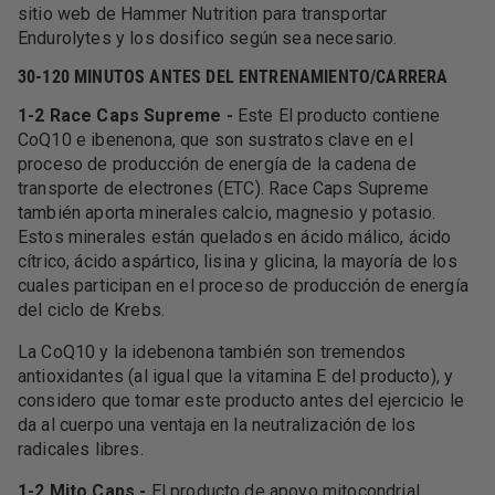
sitio web de Hammer Nutrition para transportar
Endurolytes y los dosifico según sea necesario.
30-120 MINUTOS ANTES DEL ENTRENAMIENTO/CARRERA
1-2 Race Caps Supreme -
Este El producto contiene
CoQ10 e ibenenona, que son sustratos clave en el
proceso de producción de energía de la cadena de
transporte de electrones (ETC). Race Caps Supreme
también aporta minerales calcio, magnesio y potasio.
Estos minerales están quelados en ácido málico, ácido
cítrico, ácido aspártico, lisina y glicina, la mayoría de los
cuales participan en el proceso de producción de energía
del ciclo de Krebs.
La CoQ10 y la idebenona también son tremendos
antioxidantes (al igual que la vitamina E del producto), y
considero que tomar este producto antes del ejercicio le
da al cuerpo una ventaja en la neutralización de los
radicales libres.
1-2 Mito Caps -
El producto de apoyo mitocondrial