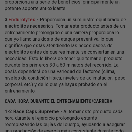
proporciona una serie de beneficios, principalmente un
potente soporte antioxidante.
3
Endurolytes
-
Proporciona un suministro equilibrado de
electrolitos necesarios. Tomar este producto antes de un
entrenamiento prolongado o una carrera proporciona lo
que yo llamo una dosis de ataque preventiva, lo que
significa que estás atendiendo las necesidades de
electrolitos antes de que realmente se conviertan en una
necesidad. Esto le libera de tener que tomar el producto
durante los primeros 30 a 60 minutos del recorrido. La
dosis dependerá de una variedad de factores (clima,
niveles de condición física, niveles de aclimatación, peso
corporal, etc.) y de lo que ya hayas probado en el
entrenamiento.
CADA HORA DURANTE EL ENTRENAMIENTO/CARRERA
1-2 Race Caps Supreme -
Al tomar este producto cada
hora durante el ejercicio prolongado estarás
reemplazando las bujías del cuerpo, ayudando a asegurar
una producción de energía más consistente durante todo