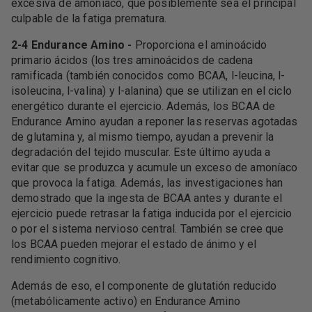
excesiva de amoníaco, que posiblemente sea el principal
culpable de la fatiga prematura.
2-4 Endurance Amino -
Proporciona el aminoácido
primario ácidos (los tres aminoácidos de cadena
ramificada (también conocidos como BCAA, l-leucina, l-
isoleucina, l-valina) y l-alanina) que se utilizan en el ciclo
energético durante el ejercicio. Además, los BCAA de
Endurance Amino ayudan a reponer las reservas agotadas
de glutamina y, al mismo tiempo, ayudan a prevenir la
degradación del tejido muscular. Este último ayuda a
evitar que se produzca y acumule un exceso de amoníaco
que provoca la fatiga. Además, las investigaciones han
demostrado que la ingesta de BCAA antes y durante el
ejercicio puede retrasar la fatiga inducida por el ejercicio
o por el sistema nervioso central. También se cree que
los BCAA pueden mejorar el estado de ánimo y el
rendimiento cognitivo.
Además de eso, el componente de glutatión reducido
(metabólicamente activo) en Endurance Amino