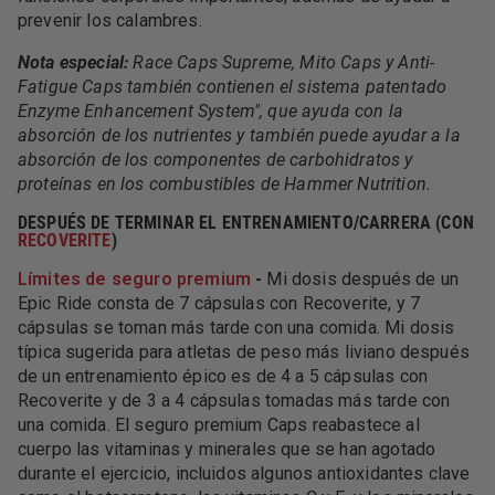
prevenir los calambres.
Nota especial:
Race Caps Supreme, Mito Caps y Anti-
Fatigue Caps también contienen el sistema patentado
Enzyme Enhancement System", que ayuda con la
absorción de los nutrientes y también puede ayudar a la
absorción de los componentes de carbohidratos y
proteínas en los combustibles de Hammer Nutrition.
DESPUÉS DE TERMINAR EL ENTRENAMIENTO/CARRERA (CON
RECOVERITE
)
Límites de seguro premium
-
Mi dosis después de un
Epic Ride consta de 7 cápsulas con Recoverite, y 7
cápsulas se toman más tarde con una comida. Mi dosis
típica sugerida para atletas de peso más liviano después
de un entrenamiento épico es de 4 a 5 cápsulas con
Recoverite y de 3 a 4 cápsulas tomadas más tarde con
una comida. El seguro premium Caps reabastece al
cuerpo las vitaminas y minerales que se han agotado
durante el ejercicio, incluidos algunos antioxidantes clave