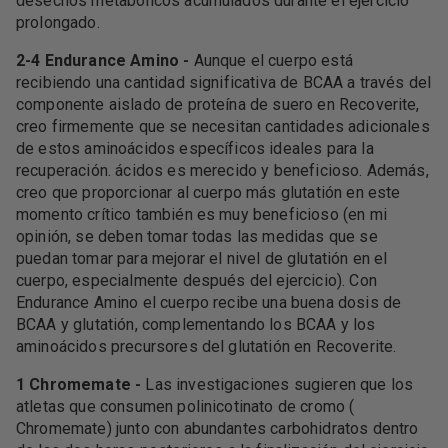
desechos metabólicos acumulados durante el ejercicio
prolongado.
2-4 Endurance Amino -
Aunque el cuerpo está
recibiendo una cantidad significativa de BCAA a través del
componente aislado de proteína de suero en Recoverite,
creo firmemente que se necesitan cantidades adicionales
de estos aminoácidos específicos ideales para la
recuperación. ácidos es merecido y beneficioso. Además,
creo que proporcionar al cuerpo más glutatión en este
momento crítico también es muy beneficioso (en mi
opinión, se deben tomar todas las medidas que se
puedan tomar para mejorar el nivel de glutatión en el
cuerpo, especialmente después del ejercicio). Con
Endurance Amino el cuerpo recibe una buena dosis de
BCAA y glutatión, complementando los BCAA y los
aminoácidos precursores del glutatión en Recoverite.
1 Chromemate -
Las investigaciones sugieren que los
atletas que consumen polinicotinato de cromo (
Chromemate) junto con abundantes carbohidratos dentro