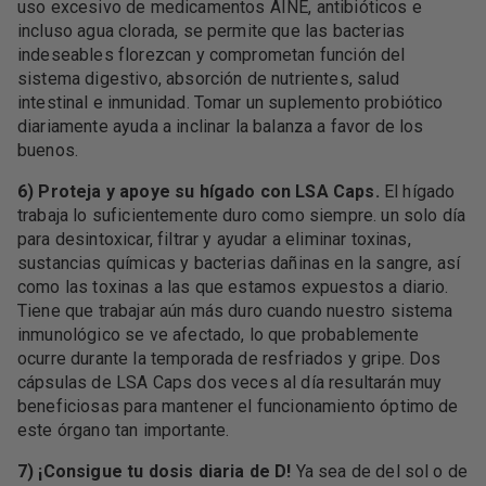
uso excesivo de medicamentos AINE, antibióticos e
incluso agua clorada, se permite que las bacterias
indeseables florezcan y comprometan función del
sistema digestivo, absorción de nutrientes, salud
intestinal e inmunidad. Tomar un suplemento probiótico
diariamente ayuda a inclinar la balanza a favor de los
buenos.
6) Proteja y apoye su hígado con LSA Caps.
El hígado
trabaja lo suficientemente duro como siempre. un solo día
para desintoxicar, filtrar y ayudar a eliminar toxinas,
sustancias químicas y bacterias dañinas en la sangre, así
como las toxinas a las que estamos expuestos a diario.
Tiene que trabajar aún más duro cuando nuestro sistema
inmunológico se ve afectado, lo que probablemente
ocurre durante la temporada de resfriados y gripe. Dos
cápsulas de LSA Caps dos veces al día resultarán muy
beneficiosas para mantener el funcionamiento óptimo de
este órgano tan importante.
7) ¡Consigue tu dosis diaria de D!
Ya sea de del sol o de