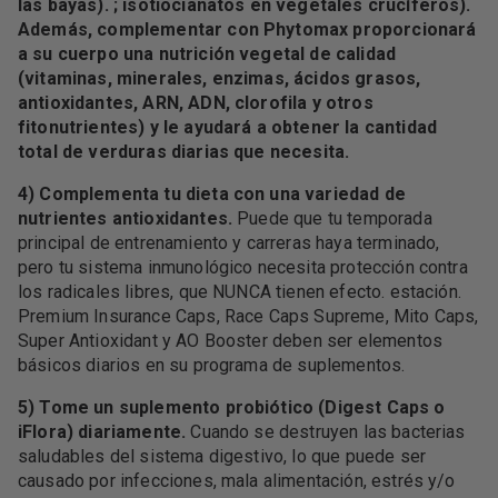
las bayas). ; isotiocianatos en vegetales crucíferos).
Además, complementar con Phytomax proporcionará
a su cuerpo una nutrición vegetal de calidad
(vitaminas, minerales, enzimas, ácidos grasos,
antioxidantes, ARN, ADN, clorofila y otros
fitonutrientes) y le ayudará a obtener la cantidad
total de verduras diarias que necesita.
4) Complementa tu dieta con una variedad de
nutrientes antioxidantes.
Puede que tu temporada
principal de entrenamiento y carreras haya terminado,
pero tu sistema inmunológico necesita protección contra
los radicales libres, que NUNCA tienen efecto. estación.
Premium Insurance Caps, Race Caps Supreme, Mito Caps,
Super Antioxidant y AO Booster deben ser elementos
básicos diarios en su programa de suplementos.
5) Tome un suplemento probiótico (Digest Caps o
iFlora) diariamente.
Cuando se destruyen las bacterias
saludables del sistema digestivo, lo que puede ser
causado por infecciones, mala alimentación, estrés y/o