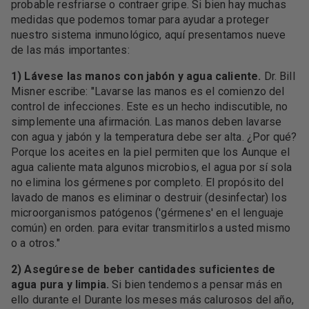
probable resfriarse o contraer gripe. Si bien hay muchas
medidas que podemos tomar para ayudar a proteger
nuestro sistema inmunológico, aquí presentamos nueve
de las más importantes:
1) Lávese las manos con jabón y agua caliente.
Dr. Bill
Misner escribe: "Lavarse las manos es el comienzo del
control de infecciones. Este es un hecho indiscutible, no
simplemente una afirmación. Las manos deben lavarse
con agua y jabón y la temperatura debe ser alta. ¿Por qué?
Porque los aceites en la piel permiten que los Aunque el
agua caliente mata algunos microbios, el agua por sí sola
no elimina los gérmenes por completo. El propósito del
lavado de manos es eliminar o destruir (desinfectar) los
microorganismos patógenos ('gérmenes' en el lenguaje
común) en orden. para evitar transmitirlos a usted mismo
o a otros."
2) Asegúrese de beber cantidades suficientes de
agua pura y limpia.
Si bien tendemos a pensar más en
ello durante el Durante los meses más calurosos del año,