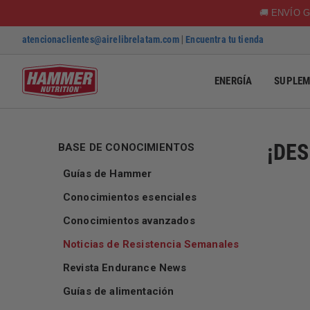
🚚 ENVÍO G
atencionaclientes@airelibrelatam.com
|
Encuentra tu tienda
ENERGÍA
SUPLEM
SKIP TO CONTENT
¡DES
BASE DE CONOCIMIENTOS
Guías de Hammer
Conocimientos esenciales
Conocimientos avanzados
Noticias de Resistencia Semanales
Revista Endurance News
Guías de alimentación