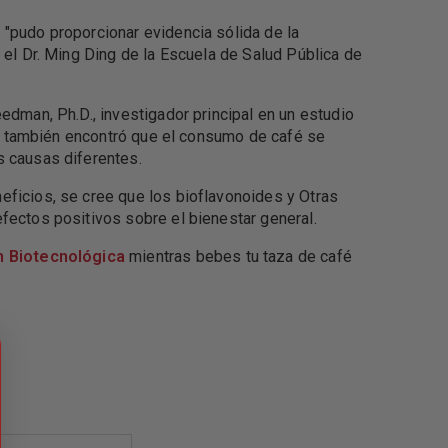
 "pudo proporcionar evidencia sólida de la
 el Dr. Ming Ding de la Escuela de Salud Pública de
edman, Ph.D., investigador principal en un estudio
ión también encontró que el consumo de café se
s causas diferentes.
eficios, se cree que los bioflavonoides y Otras
fectos positivos sobre el bienestar general.
n Biotecnológica
mientras bebes tu taza de café