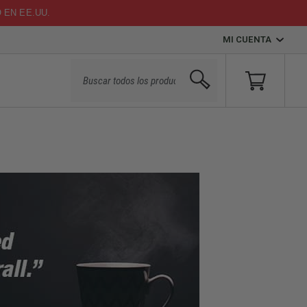
O EN EE.UU.
MI CUENTA