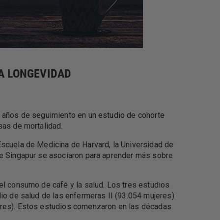
LA LONGEVIDAD
0 años de seguimiento en un estudio de cohorte
sas de mortalidad.
Escuela de Medicina de Harvard, la Universidad de
de Singapur se asociaron para aprender más sobre
el consumo de café y la salud. Los tres estudios
dio de salud de las enfermeras II (93.054 mujeres)
bres). Estos estudios comenzaron en las décadas