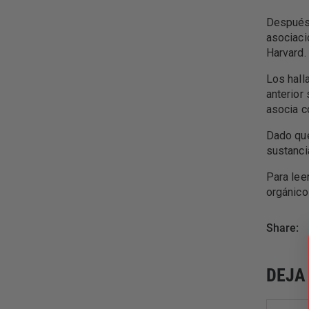
Después 
asociaci
Harvard.
Los hall
anterior
asocia c
Dado que
sustanci
Para lee
orgánico
Share:
DEJA