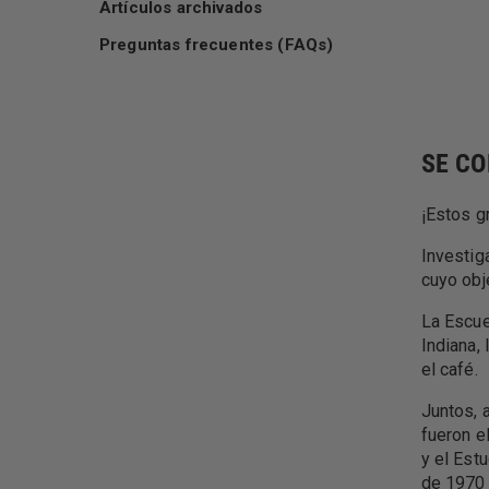
Artículos archivados
Preguntas frecuentes (FAQs)
SE CO
¡Estos g
Investig
cuyo obj
La Escue
Indiana,
el café.
Juntos, 
fueron e
y el Est
de 1970 