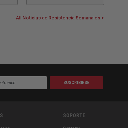
All Noticias de Resistencia Semanales >
SUSCRIBIRSE
S
SOPORTE