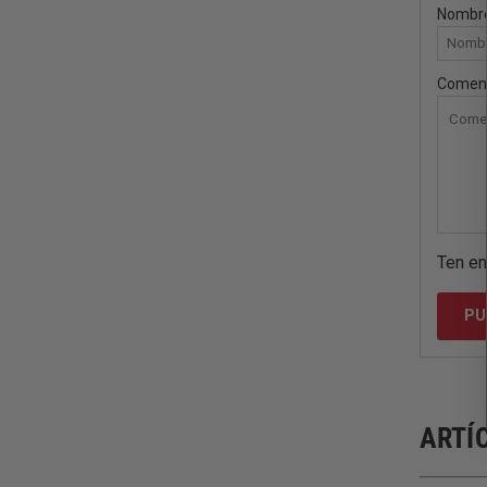
Nombr
Comen
Ten en
ARTÍ